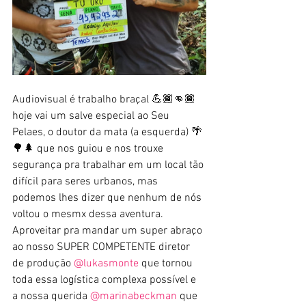
Audiovisual é trabalho braçal 💪🏾👊🏾 
hoje vai um salve especial ao Seu 
Pelaes, o doutor da mata (a esquerda) 🌴
🌳🌲 que nos guiou e nos trouxe 
segurança pra trabalhar em um local tão 
difícil para seres urbanos, mas 
podemos lhes dizer que nenhum de nós 
voltou o mesmx dessa aventura. 
Aproveitar pra mandar um super abraço 
ao nosso SUPER COMPETENTE diretor 
de produção 
@lukasmonte
 que tornou 
toda essa logística complexa possível e 
a nossa querida 
@marinabeckman
 que 