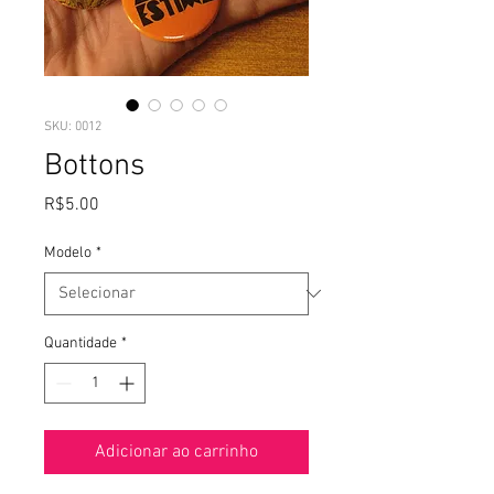
SKU: 0012
Bottons
Preço
R$5.00
Modelo
*
Quantidade
*
Adicionar ao carrinho