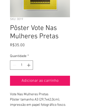
SKU: 0019
Pôster Vote Nas
Mulheres Pretas
Preço
R$35.00
Quantidade
*
Adicionar ao carrinho
Vote Nas Mulheres Pretas
Pôster tamanho A3 (29,7x42,0cm), 
impressão em papel fotográfico fosco.